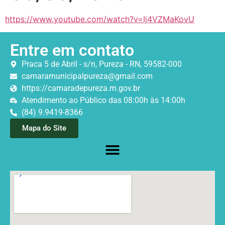
https://www.youtube.com/watch?v=Ij4VZMaKovU
Entre em contato
Praca 5 de Abril - s/n, Pureza - RN, 59582-000
camaramunicipalpureza@gmail.com
https://camaradepureza.rn.gov.br
Atendimento ao Público das 08:00h às 14:00h
(84) 9.9419-8366
Mapa do Site