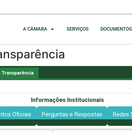
A CÂMARA
SERVIÇOS
DOCUMENTOS 
ansparência