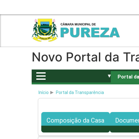
FECAMRN
E-MAIL
FALE CONOSCO
Novo Portal da Tr