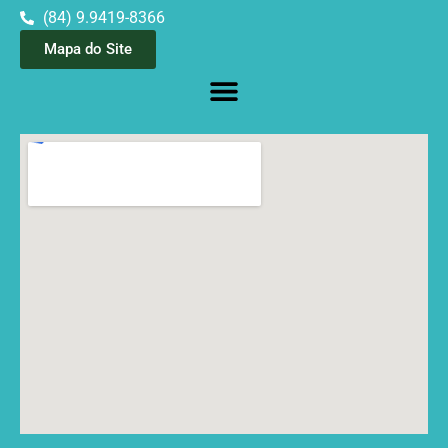
(84) 9.9419-8366
Mapa do Site