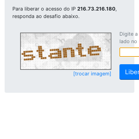
Para liberar o acesso
do IP
216.73.216.180
,
responda ao desafio abaixo.
Digite 
lado no
[trocar imagem]