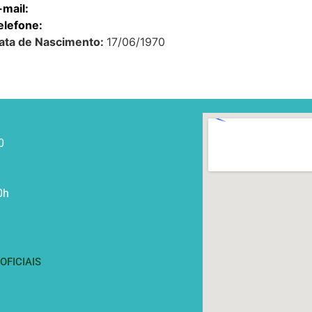
-mail:
elefone:
ata de Nascimento:
17/06/1970
0
0h
FICIAIS