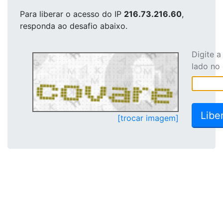
Para liberar o acesso
do IP
216.73.216.60
,
responda ao desafio abaixo.
Digite 
lado no
[trocar imagem]