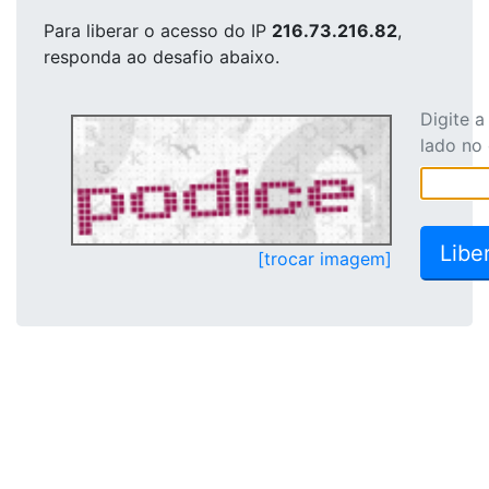
Para liberar o acesso
do IP
216.73.216.82
,
responda ao desafio abaixo.
Digite 
lado no
[trocar imagem]